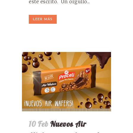
este escrito. Un orgullo...
LEER MÁS
10 Feb
Nuevos Air