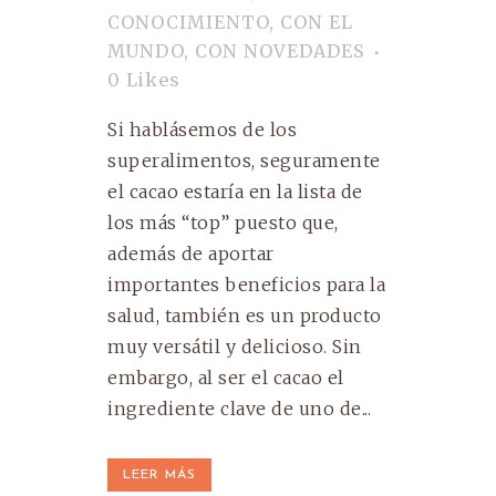
CONOCIMIENTO
,
CON EL
MUNDO
,
CON NOVEDADES
0
Likes
Si hablásemos de los
superalimentos, seguramente
el cacao estaría en la lista de
los más “top” puesto que,
además de aportar
importantes beneficios para la
salud, también es un producto
muy versátil y delicioso. Sin
embargo, al ser el cacao el
ingrediente clave de uno de...
LEER MÁS