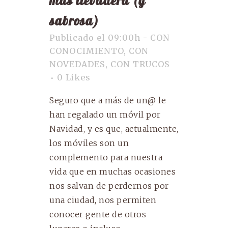
más llevadera (y
sabrosa)
Publicado el 09:00h
-
CON
CONOCIMIENTO
,
CON
NOVEDADES
,
CON TRUCOS
0
Likes
Seguro que a más de un@ le
han regalado un móvil por
Navidad, y es que, actualmente,
los móviles son un
complemento para nuestra
vida que en muchas ocasiones
nos salvan de perdernos por
una ciudad, nos permiten
conocer gente de otros