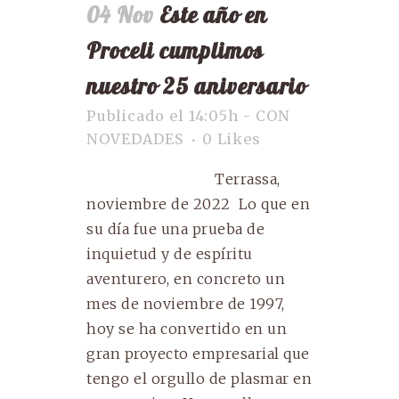
04 Nov
Este año en
Proceli cumplimos
nuestro 25 aniversario
Publicado el 14:05h
-
CON
NOVEDADES
0
Likes
Terrassa,
noviembre de 2022 Lo que en
su día fue una prueba de
inquietud y de espíritu
aventurero, en concreto un
mes de noviembre de 1997,
hoy se ha convertido en un
gran proyecto empresarial que
tengo el orgullo de plasmar en