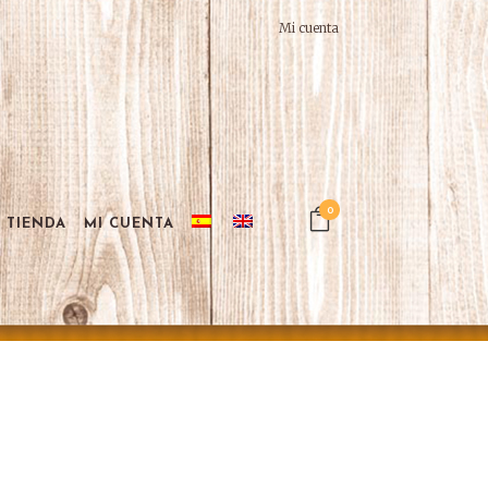
Mi cuenta
0
TIENDA
MI CUENTA