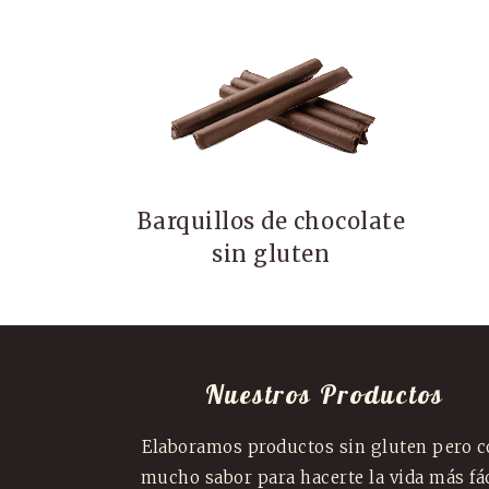
Barquillos de chocolate
sin gluten
Nuestros Productos
Elaboramos productos sin gluten pero 
mucho sabor para hacerte la vida más fác