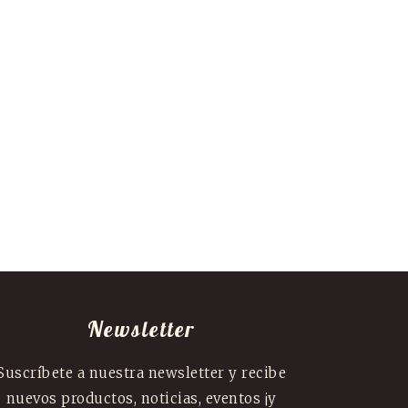
Newsletter
Suscríbete a nuestra newsletter y recibe
nuevos productos, noticias, eventos ¡y