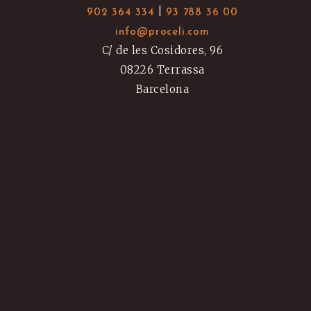
|
902 364 334
93 788 36 00
N
info@proceli.com
C/ de les Cosidores, 96
08226 Terrassa
Barcelona