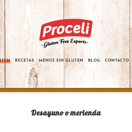
UTEN
RECETAS
MENÚS SIN GLUTEN
BLOG
CONTACTO
Desayuno o merienda