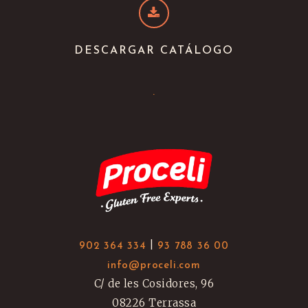
DESCARGAR CATÁLOGO
.
|
902 364 334
93 788 36 00
info@proceli.com
C/ de les Cosidores, 96
08226 Terrassa