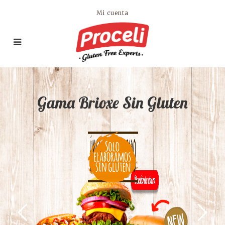
Mi cuenta
Gama Brioxe Sin Gluten