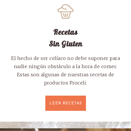
Recetas
Sin Gluten
El hecho de ser celíaco no debe suponer para
nadie ningún obstáculo a la hora de comer.
Estas son algunas de nuestras recetas de
productos Proceli.
LEER RECETAS