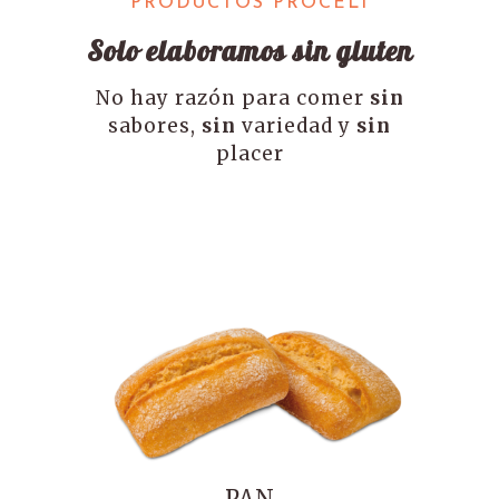
PRODUCTOS PROCELI
Solo elaboramos sin gluten
No hay razón para comer
sin
sabores,
sin
variedad y
sin
placer
PAN