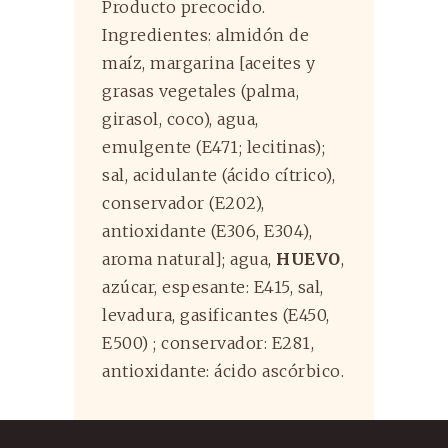
Producto precocido.
Ingredientes: almidón de
maíz, margarina [aceites y
grasas vegetales (palma,
girasol, coco), agua,
emulgente (E471; lecitinas);
sal, acidulante (ácido cítrico),
conservador (E202),
antioxidante (E306, E304),
aroma natural]; agua,
HUEVO
,
azúcar, espesante: E415, sal,
levadura, gasificantes (E450,
E500) ; conservador: E281,
antioxidante: ácido ascórbico.