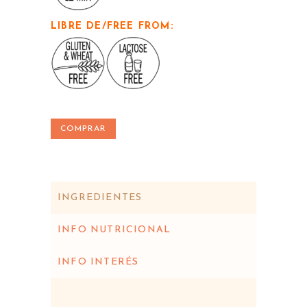
LIBRE DE/FREE FROM:
COMPRAR
INGREDIENTES
INFO NUTRICIONAL
INFO INTERÉS