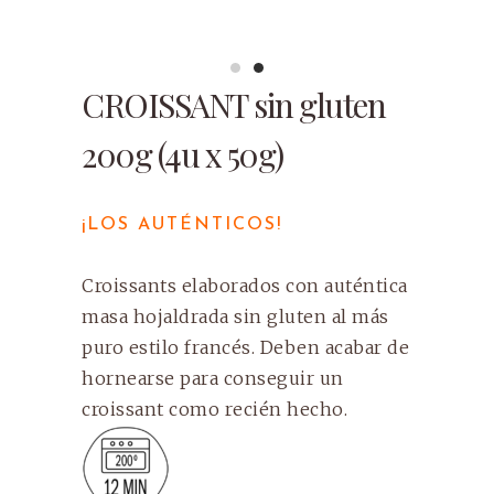
CROISSANT sin gluten
200g (4u x 50g)
¡LOS AUTÉNTICOS!
Croissants elaborados con auténtica
masa hojaldrada sin gluten al más
puro estilo francés. Deben acabar de
hornearse para conseguir un
croissant como recién hecho.