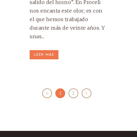
salido del horno”. En Proceli
nos encanta este olor; es con
el que hemos trabajado
durante más de veinte años. Y
unas...
LEER MÁS
1
2