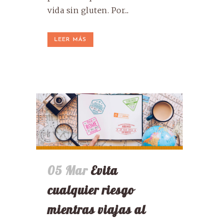
vida sin gluten. Por...
LEER MÁS
05 Mar
Evita
cualquier riesgo
mientras viajas al