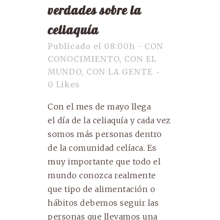
verdades sobre la
celiaquía
Publicado el 08:00h
-
CON
CONOCIMIENTO
,
CON EL
MUNDO
,
CON LA GENTE
0
Likes
Con el mes de mayo llega
el día de la celiaquía y cada vez
somos más personas dentro
de la comunidad celíaca. Es
muy importante que todo el
mundo conozca realmente
que tipo de alimentación o
hábitos debemos seguir las
personas que llevamos una