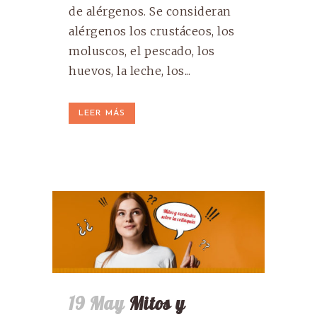
de alérgenos. Se consideran
alérgenos los crustáceos, los
moluscos, el pescado, los
huevos, la leche, los...
LEER MÁS
19 May
Mitos y