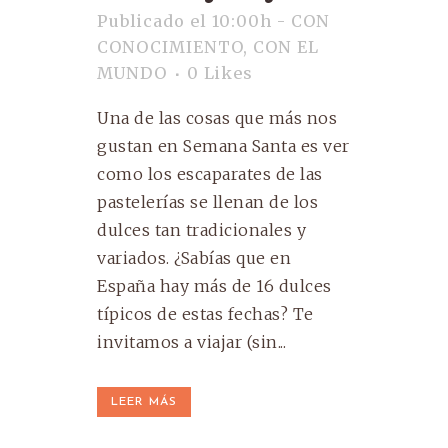
Publicado el 10:00h
-
CON
CONOCIMIENTO
,
CON EL
MUNDO
0
Likes
Una de las cosas que más nos
gustan en Semana Santa es ver
como los escaparates de las
pastelerías se llenan de los
dulces tan tradicionales y
variados. ¿Sabías que en
España hay más de 16 dulces
típicos de estas fechas? Te
invitamos a viajar (sin...
LEER MÁS