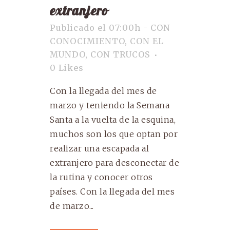
extranjero
Publicado el 07:00h
-
CON
CONOCIMIENTO
,
CON EL
MUNDO
,
CON TRUCOS
0
Likes
Con la llegada del mes de
marzo y teniendo la Semana
Santa a la vuelta de la esquina,
muchos son los que optan por
realizar una escapada al
extranjero para desconectar de
la rutina y conocer otros
países. Con la llegada del mes
de marzo...