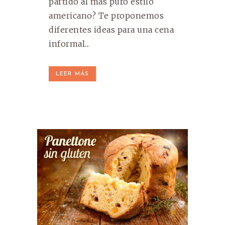
partido al más puro estilo
americano? Te proponemos
diferentes ideas para una cena
informal...
LEER MÁS