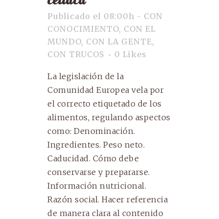
Publicado el 08:00h
-
CON
CONOCIMIENTO
,
CON EL
MUNDO
,
CON LA GENTE
,
CON TRUCOS
0
Likes
La legislación de la
Comunidad Europea vela por
el correcto etiquetado de los
alimentos, regulando aspectos
como: Denominación.
Ingredientes. Peso neto.
Caducidad. Cómo debe
conservarse y prepararse.
Información nutricional.
Razón social. Hacer referencia
de manera clara al contenido