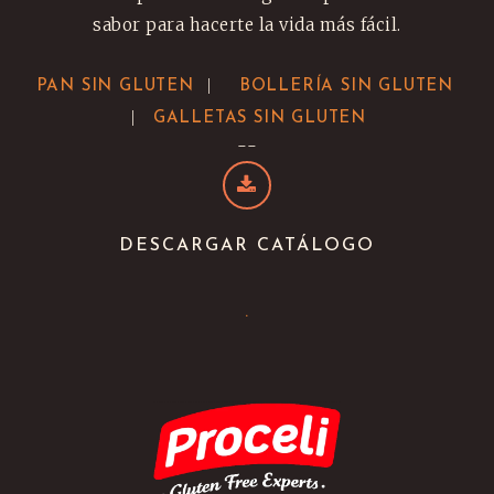
sabor para hacerte la vida más fácil.
|
PAN SIN GLUTEN
BOLLERÍA SIN GLUTEN
|
GALLETAS SIN GLUTEN
--
DESCARGAR CATÁLOGO
.