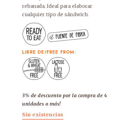
2,95€.
2,54€.
rebanada. Ideal para elaborar
cualquier tipo de sándwich.
LIBRE DE/FREE FROM:
3% de descuento por la compra de 4
unidades o más!
Sin existencias