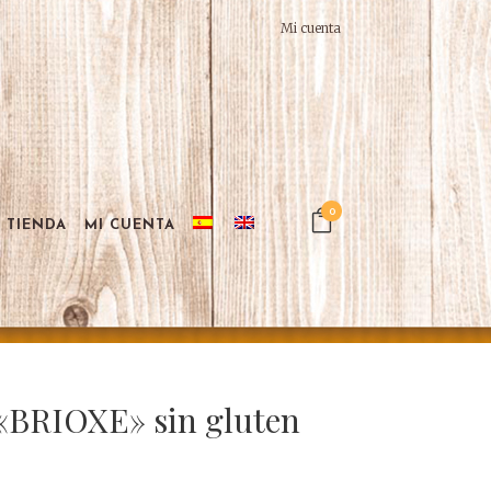
Mi cuenta
0
TIENDA
MI CUENTA
BRIOXE» sin gluten