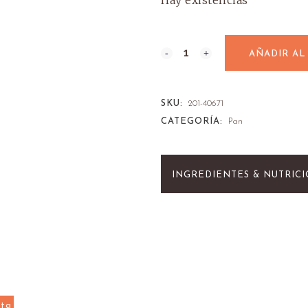
Hay existencias
AÑADIR AL
SKU:
201-40671
CATEGORÍA:
Pan
INGREDIENTES & NUTRIC
rta