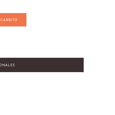
 CARRITO
IONALES