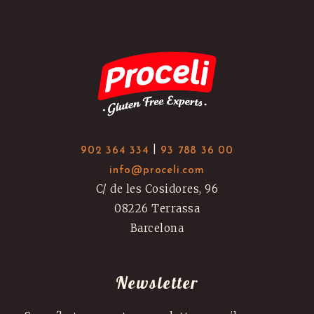
|
902 364 334
93 788 36 00
info@proceli.com
C/ de les Cosidores, 96
08226 Terrassa
Barcelona
Newsletter