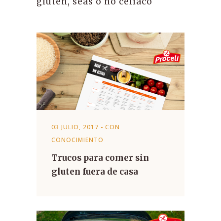
gluten, seas o no celíaco
03 JULIO, 2017
-
CON
CONOCIMIENTO
Trucos para comer sin
gluten fuera de casa