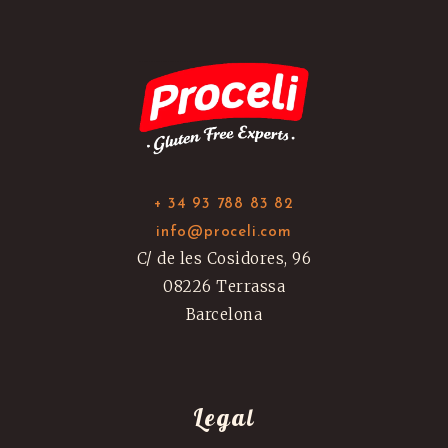
+ 34 93 788 83 82
info@proceli.com
C/ de les Cosidores, 96
08226 Terrassa
Barcelona
Legal