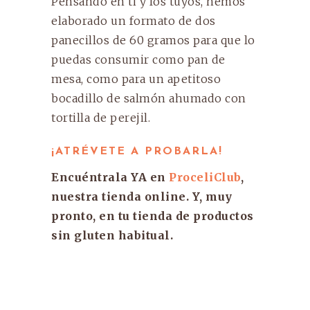
Pensando en ti y los tuyos, hemos
elaborado un formato de dos
panecillos de 60 gramos para que lo
puedas consumir como pan de
mesa, como para un apetitoso
bocadillo de salmón ahumado con
tortilla de perejil.
¡ATRÉVETE A PROBARLA!
Encuéntrala YA en
ProceliClub
,
nuestra tienda online. Y, muy
pronto, en tu tienda de productos
sin gluten habitual.