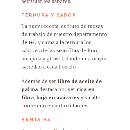
acentuar los sabores.
TERNURA Y SABOR
La nueva receta, es fruto de meses
de trabajo de nuestro departamento
de I+D y suma a la ternura los
sabores de las
semillas
de lino,
amapola y girasol, dando una mayor
saciedad a cada bocado.
Además de ser
libre de aceite de
palma
destaca por ser
rica en
fibra
,
baja en azúcares
y su alto
contenido en antioxidantes.
VENTAJAS