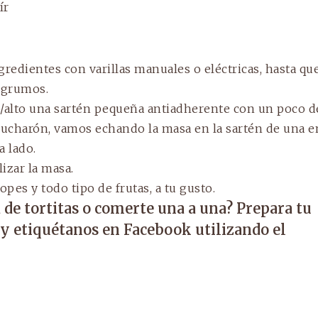
ír
redientes con varillas manuales o eléctricas, hasta qu
 grumos.
/alto una sartén pequeña antiadherente con un poco d
 cucharón, vamos echando la masa en la sartén de una e
 lado.
izar la masa.
pes y todo tipo de frutas, a tu gusto.
de tortitas o comerte una a una? Prepara tu
o y etiquétanos en Facebook utilizando el