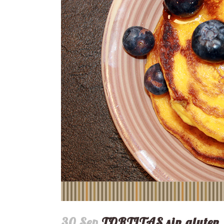
30 Sep
TORTITAS sin gluten