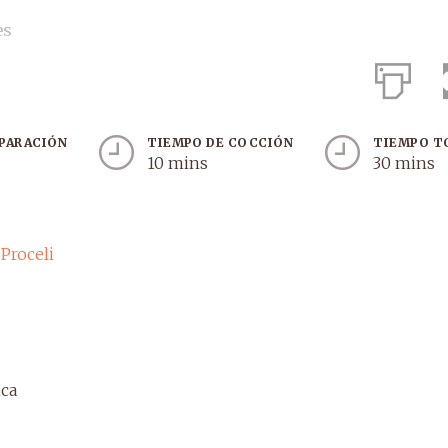
es
EPARACIÓN
TIEMPO DE COCCIÓN
TIEMPO T
10 mins
30 mins
Proceli
ica