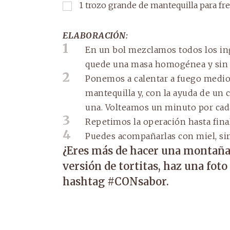
1
trozo grande de mantequilla para fre
ELABORACIÓN:
1
En un bol mezclamos todos los ing
quede una masa homogénea y sin
2
Ponemos a calentar a fuego medio
mantequilla y, con la ayuda de un
una. Volteamos un minuto por cada
3
Repetimos la operación hasta final
4
Puedes acompañarlas con miel, siro
¿Eres más de hacer una montaña 
versión de tortitas, haz una fot
hashtag #CONsabor.