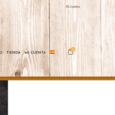
Mi cuenta
0
O
TIENDA
MI CUENTA