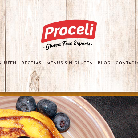
GLUTEN
RECETAS
MENÚS SIN GLUTEN
BLOG
CONTACT