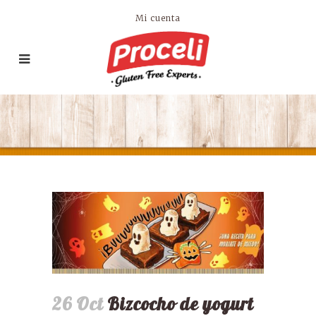
Mi cuenta
26 Oct
Bizcocho de yogurt