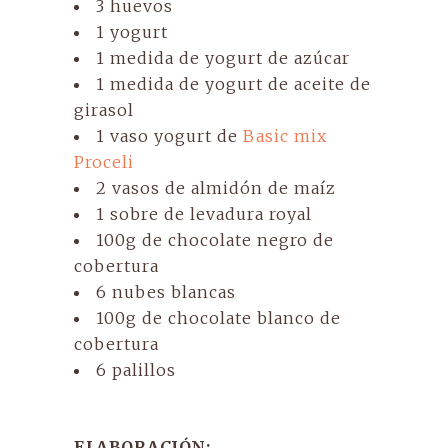
3 huevos
1 yogurt
1 medida de yogurt de azúcar
1 medida de yogurt de aceite de
girasol
1 vaso yogurt de
Basic mix
Proceli
2 vasos de almidón de maíz
1 sobre de levadura royal
100g de chocolate negro de
cobertura
6 nubes blancas
100g de chocolate blanco de
cobertura
6 palillos
ELABORACIÓN: